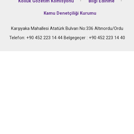
Kolluk Gözetim Komisyonu
Bilgi Edinme
Kamu Denetçiliği Kurumu
Karşıyaka Mahallesi Atatürk Bulvarı No:336 Altınordu/Ordu
Telefon: +90 452 223 14 44 Belgegeçer : +90 452 223 14 40