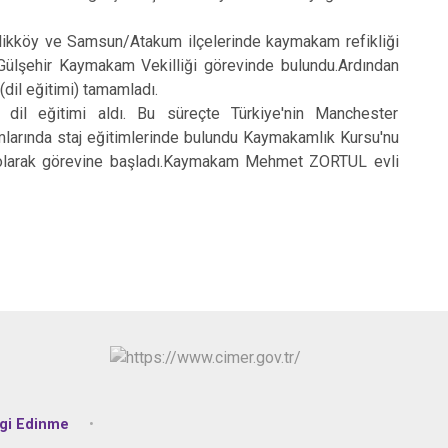
ikköy ve Samsun/Atakum ilçelerinde kaymakam refikliği
/Gülşehir Kaymakam Vekilliği görevinde bulundu.Ardından
(dil eğitimi) tamamladı.
l eğitimi aldı. Bu süreçte Türkiye'nin Manchester
rumlarında staj eğitimlerinde bulundu Kaymakamlık Kursu'nu
ı olarak görevine başladı.Kaymakam Mehmet ZORTUL evli
lgi Edinme