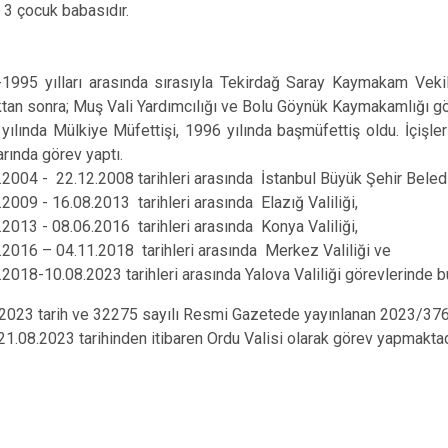
e 3 çocuk babasıdır.
1995 yılları arasında sırasıyla Tekirdağ Saray Kaymakam Vekill
ktan sonra; Muş Vali Yardımcılığı ve Bolu Göynük Kaymakamlığı g
yılında Mülkiye Müfettişi, 1996 yılında başmüfettiş oldu. İçişler
arında görev yaptı.
.2004 - 22.12.2008 tarihleri arasında İstanbul Büyük Şehir Beledi
.2009 - 16.08.2013 tarihleri arasında Elazığ Valiliği,
.2013 - 08.06.2016 tarihleri arasında Konya Valiliği,
.2016 – 04.11.2018 tarihleri arasında Merkez Valiliği ve
.2018-10.08.2023 tarihleri arasında Yalova Valiliği görevlerinde 
 tarih ve 32275 sayılı Resmi Gazetede yayınlanan 2023/376 s
21.08.2023 tarihinden itibaren Ordu Valisi olarak görev yapmaktad