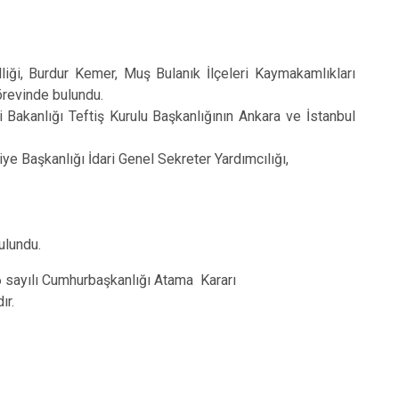
iği, Burdur Kemer, Muş Bulanık İlçeleri Kaymakamlıkları
örevinde bulundu.
i Bakanlığı Teftiş Kurulu Başkanlığının Ankara ve İstanbul
ye Başkanlığı İdari Genel Sekreter Yardımcılığı,
bulundu.
ayılı Cumhurbaşkanlığı Atama Kararı
ır.