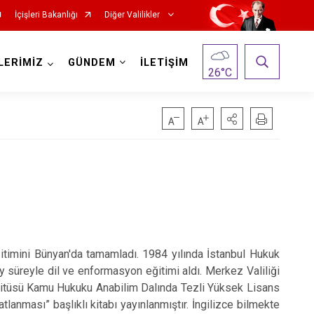
İçişleri Bakanlığı
Diğer Valilikler
LERİMİZ
GÜNDEM
İLETİŞİM
26
°C
imini Bünyan'da tamamladı. 1984 yılında İstanbul Hukuk
ay süreyle dil ve enformasyon eğitimi aldı. Merkez Valiliği
stitüsü Kamu Hukuku Anabilim Dalında Tezli Yüksek Lisans
anması” başlıklı kitabı yayınlanmıştır. İngilizce bilmekte