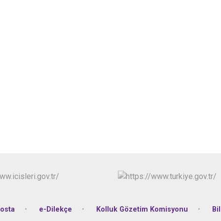
osta
e-Dilekçe
Kolluk Gözetim Komisyonu
Bi