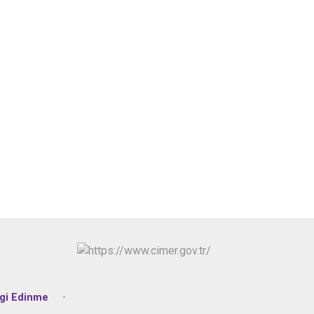
lgi Edinme