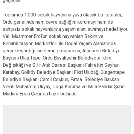
geçecek.
Toplamda 1.000 sokak hayvanına yuva olacak bu tesisler,
Ordu genelinde hem çevre sağlığını korumayı hem de
sahipsiz sokak hayvanlarına yaşam alanı sunmayı hedefliyor.
Vali Muammer Erol’un sokak hayvanları Bakım ve
Rehabilitasyon Merkezleri ile Doğal Yaşam Alanlarında
gerçekleştirdiği inceleme programına, Altınordu Belediye
Başkanı Ulaş Tepe, Ordu Büyükşehir Belediyesi İklim
Değişikliği ve Sıfır Atık Dairesi Başkanı Fahrettin Seyhun
Karabay, Gölköy Belediye Başkanı Fikri Uludağ, Gürgentepe
Belediye Başkanı Cemil Coşkun, Fatsa Belediye Başkan
Vekili Muharrem Okyay, Doğa Koruma ve Milli Parklar Şube
Müdürü Ersin Çakır da hazır bulundu.