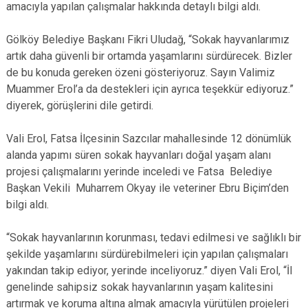
amacıyla yapılan çalışmalar hakkında detaylı bilgi aldı.
Gölköy Belediye Başkanı Fikri Uludağ, “Sokak hayvanlarımız
artık daha güvenli bir ortamda yaşamlarını sürdürecek. Bizler
de bu konuda gereken özeni gösteriyoruz. Sayın Valimiz
Muammer Erol’a da destekleri için ayrıca teşekkür ediyoruz.”
diyerek, görüşlerini dile getirdi.
Vali Erol, Fatsa İlçesinin Sazcılar mahallesinde 12 dönümlük
alanda yapımı süren sokak hayvanları doğal yaşam alanı
projesi çalışmalarını yerinde inceledi ve Fatsa Belediye
Başkan Vekili Muharrem Okyay ile veteriner Ebru Biçim’den
bilgi aldı.
“Sokak hayvanlarının korunması, tedavi edilmesi ve sağlıklı bir
şekilde yaşamlarını sürdürebilmeleri için yapılan çalışmaları
yakından takip ediyor, yerinde inceliyoruz.” diyen Vali Erol, “İl
genelinde sahipsiz sokak hayvanlarının yaşam kalitesini
artırmak ve koruma altına almak amacıyla yürütülen projeleri