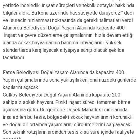
yerinde inceledik. İnşaat süreçleri ve teknik detaylar hakkında
bilgiler aldık. Bu konu üzerinde hassasiyetle duruyoruz.” dedi
ve sürecin hızlanması noktasında da gerekli talimatları verdi.
Altınordu Belediyesi Doğal Yaşam Alanında kapasite 400.
İnşaat ve çevre düzenleme çalışmalarının hızla devam ettiği
alanda sokak hayvanlarının barınma ihtiyaçlarını yüksek
standartlarda karşılayacak altyapıya sahip olacak şekilde
tasarlandı.
Fatsa Belediyesi Doğal Yaşam Alanında da kapasite 400.
Yapım çalışmalarında sona yaklaşılırken, önümüzdeki günlerde
kapılarını açacak.
Gölköy Belediyesi Doğal Yaşam Alanında kapasite 200
sahipsiz sokak hayvanı. Fiziki inşaat süreci tamamen bitme
aşamasına geldi. Gürgentepe Döşek Mahallesi sınırlarında
inşa edilen bu tesis, bölgedeki sokak hayvanlarının korunaklı
ve doğal bir ortamda yaşamlarını sürdürmelerini sağlayacak.
Son teknik rötuşların ardından tesis kısa süre içinde faaliyete