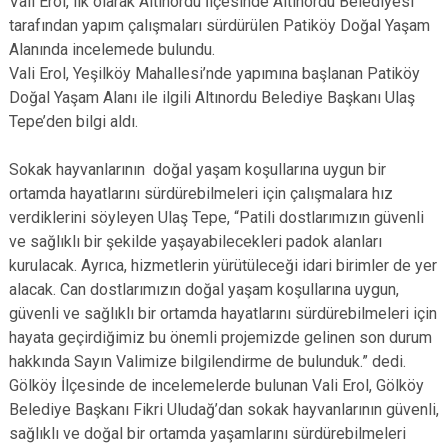
Vali Erol, ilk olarak Altınordu İlçesinde Altınordu Belediyesi
tarafından yapım çalışmaları sürdürülen Patiköy Doğal Yaşam
Alanında incelemede bulundu.
Vali Erol, Yeşilköy Mahallesi’nde yapımına başlanan Patiköy
Doğal Yaşam Alanı ile ilgili Altınordu Belediye Başkanı Ulaş
Tepe’den bilgi aldı.
Sokak hayvanlarının doğal yaşam koşullarına uygun bir
ortamda hayatlarını sürdürebilmeleri için çalışmalara hız
verdiklerini söyleyen Ulaş Tepe, “Patili dostlarımızın güvenli
ve sağlıklı bir şekilde yaşayabilecekleri padok alanları
kurulacak. Ayrıca, hizmetlerin yürütüleceği idari birimler de yer
alacak. Can dostlarımızın doğal yaşam koşullarına uygun,
güvenli ve sağlıklı bir ortamda hayatlarını sürdürebilmeleri için
hayata geçirdiğimiz bu önemli projemizde gelinen son durum
hakkında Sayın Valimize bilgilendirme de bulunduk.” dedi.
Gölköy İlçesinde de incelemelerde bulunan Vali Erol, Gölköy
Belediye Başkanı Fikri Uludağ’dan sokak hayvanlarının güvenli,
sağlıklı ve doğal bir ortamda yaşamlarını sürdürebilmeleri