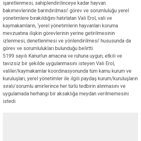
işaretlenmesi, sahiplendirilinceye kadar hayvan
bakımevlerinde barındırılması’ görev ve sorumluluğu yerel
yönetimlere bırakıldığını hatırlatan Vali Erol, vali ve
kaymakamların, ‘yerel yönetimlerin hayvanları koruma
mevzuatına ilişkin görevlerinin yerine getirilmesinin
izlenmesi, denetlenmesi ve yönlendirilmesi’ hususunda da
görev ve sorumlulukları bulunduğu belirtti.
5199 sayılı Kanun'un amacına ve ruhuna uygun, etkili ve
tavizsiz bir şekilde uygulanmasını isteyen Vali Erol,
valiler/kaymakamlar koordinasyonunda tüm kamu kurum ve
kuruluşları, yerel yönetimler ile ilgili paydaş kurum/kuruluşların
sıralı/sorumlu amirlerince her türlü tedbirin alınmasını ve
uygulamada herhangi bir aksaklığa meydan verilmemesini
istedi.