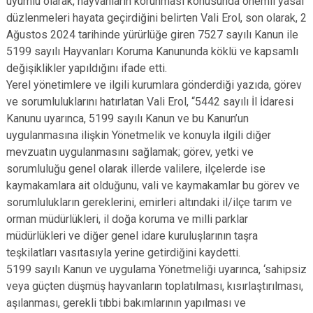
uyumlu olarak, hayvanların korunması konusunda önemli yasal
düzlenmeleri hayata geçirdiğini belirten Vali Erol, son olarak, 2
Ağustos 2024 tarihinde yürürlüğe giren 7527 sayılı Kanun ile
5199 sayılı Hayvanları Koruma Kanununda köklü ve kapsamlı
değişiklikler yapıldığını ifade etti.
Yerel yönetimlere ve ilgili kurumlara gönderdiği yazıda, görev
ve sorumluluklarını hatırlatan Vali Erol, “5442 sayılı İl İdaresi
Kanunu uyarınca, 5199 sayılı Kanun ve bu Kanun’un
uygulanmasına ilişkin Yönetmelik ve konuyla ilgili diğer
mevzuatın uygulanmasını sağlamak; görev, yetki ve
sorumluluğu genel olarak illerde valilere, ilçelerde ise
kaymakamlara ait olduğunu, vali ve kaymakamlar bu görev ve
sorumlulukların gereklerini, emirleri altındaki il/ilçe tarım ve
orman müdürlükleri, il doğa koruma ve milli parklar
müdürlükleri ve diğer genel idare kuruluşlarının taşra
teşkilatları vasıtasıyla yerine getirdiğini kaydetti.
5199 sayılı Kanun ve uygulama Yönetmeliği uyarınca, ‘sahipsiz
veya güçten düşmüş hayvanların toplatılması, kısırlaştırılması,
aşılanması, gerekli tıbbi bakımlarının yapılması ve