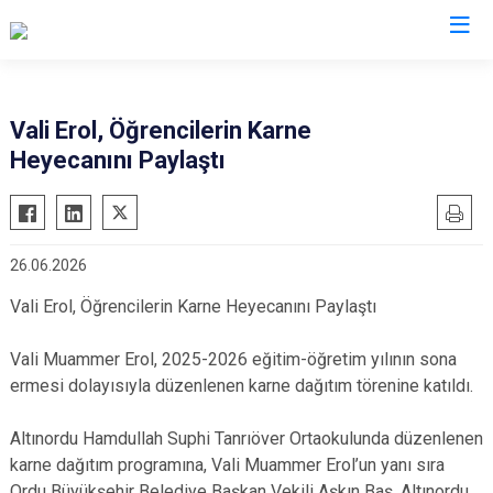
Valilikler
Vali Erol, Öğrencilerin Karne
Heyecanını Paylaştı
26.06.2026
Vali Erol, Öğrencilerin Karne Heyecanını Paylaştı
Vali Muammer Erol, 2025-2026 eğitim-öğretim yılının sona
ermesi dolayısıyla düzenlenen karne dağıtım törenine katıldı.
Altınordu Hamdullah Suphi Tanrıöver Ortaokulunda düzenlenen
karne dağıtım programına, Vali Muammer Erol’un yanı sıra
Ordu Büyükşehir Belediye Başkan Vekili Aşkın Baş, Altınordu