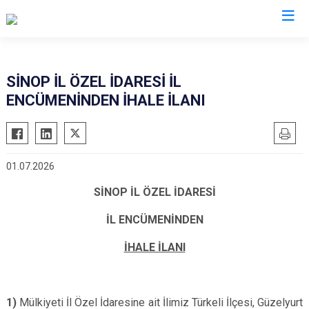
Valilikler
SİNOP İL ÖZEL İDARESİ İL
ENCÜMENİNDEN İHALE İLANI
01.07.2026
SİNOP İL ÖZEL İDARESİ
İL ENCÜMENİNDEN
İHALE İLANI
1)
Mülkiyeti İl Özel İdaresine ait İlimiz Türkeli İlçesi, Güzelyurt