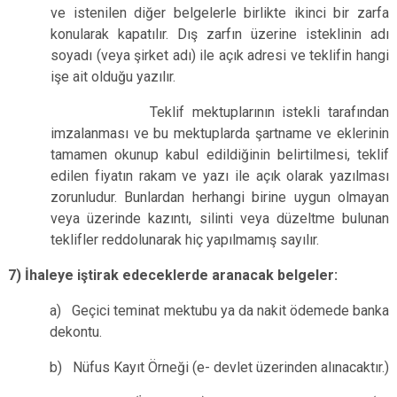
ve istenilen diğer belgelerle birlikte ikinci bir zarfa
konularak kapatılır. Dış zarfın üzerine isteklinin adı
soyadı (veya şirket adı) ile açık adresi ve teklifin hangi
işe ait olduğu yazılır.
Teklif mektuplarının istekli tarafından
imzalanması ve bu mektuplarda şartname ve eklerinin
tamamen okunup kabul edildiğinin belirtilmesi, teklif
edilen fiyatın rakam ve yazı ile açık olarak yazılması
zorunludur. Bunlardan herhangi birine uygun olmayan
veya üzerinde kazıntı, silinti veya düzeltme bulunan
teklifler reddolunarak hiç yapılmamış sayılır.
7)
İhaleye iştirak edeceklerde aranacak belgeler:
a) Geçici teminat mektubu ya da nakit ödemede banka
dekontu.
b) Nüfus Kayıt Örneği (e- devlet üzerinden alınacaktır.)