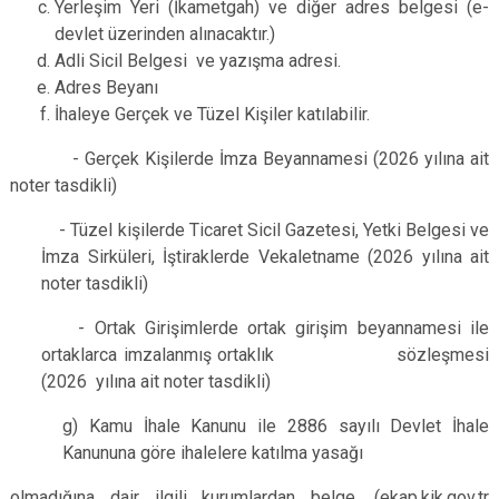
Yerleşim Yeri (İkametgah) ve diğer adres belgesi (e-
devlet üzerinden alınacaktır.)
Adli Sicil Belgesi ve yazışma adresi.
Adres Beyanı
İhaleye Gerçek ve Tüzel Kişiler katılabilir.
- Gerçek Kişilerde İmza Beyannamesi (2026 yılına ait
noter tasdikli)
- Tüzel kişilerde Ticaret Sicil Gazetesi, Yetki Belgesi ve
İmza Sirküleri, İştiraklerde Vekaletname (2026 yılına ait
noter tasdikli)
- Ortak Girişimlerde ortak girişim beyannamesi ile
ortaklarca imzalanmış ortaklık sözleşmesi
(2026 yılına ait noter tasdikli)
g) Kamu İhale Kanunu ile 2886 sayılı Devlet İhale
Kanununa göre ihalelere katılma yasağı
olmadığına dair ilgili kurumlardan belge, (ekap.kik.gov.tr