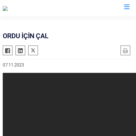
Valilikler
ORDU İÇİN ÇAL
07.11.2023