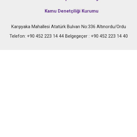
Kamu Denetçiliği Kurumu
Karşıyaka Mahallesi Atatürk Bulvarı No:336 Altınordu/Ordu
Telefon: +90 452 223 14 44 Belgegeçer : +90 452 223 14 40