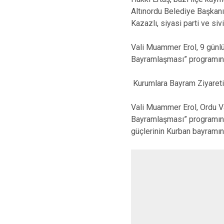
Altınordu Belediye Başkan
Kazazlı, siyasi parti ve sivi
Vali Muammer Erol, 9 günlü
Bayramlaşması” programına 
Kurumlara Bayram Ziyareti
Vali Muammer Erol, Ordu Va
Bayramlaşması” programının
güçlerinin Kurban bayramını