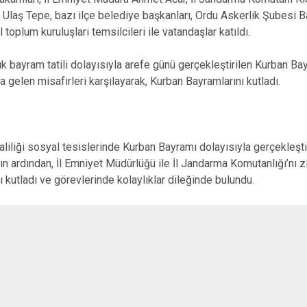
ı Ulaş Tepe, bazı ilçe belediye başkanları, Ordu Askerlik Şubes
l toplum kuruluşları temsilcileri ile vatandaşlar katıldı.
k bayram tatili dolayısıyla arefe günü gerçekleştirilen Kurban Ba
gelen misafirleri karşılayarak, Kurban Bayramlarını kutladı.
liliği sosyal tesislerinde Kurban Bayramı dolayısıyla gerçekleşti
 ardından, İl Emniyet Müdürlüğü ile İl Jandarma Komutanlığı’nı z
 kutladı ve görevlerinde kolaylıklar dileğinde bulundu.