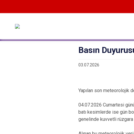
Basın Duyurus
03.07.2026
Yapılan son meteorolojik 
04.07.2026 Cumartesi günü 
batı kesimlerde ise gün bo
genelinde kuvvetli rüzgara 
Alınan bu meteorolojik ver