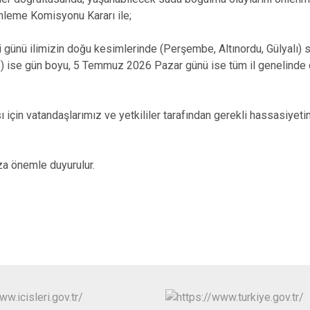
nleme Komisyonu Kararı ile;
nü ilimizin doğu kesimlerinde (Perşembe, Altınordu, Gülyalı) sa
) ise gün boyu, 5 Temmuz 2026 Pazar günü ise tüm il genelinde
için vatandaşlarımız ve yetkililer tarafından gerekli hassasiyet
ıza önemle duyurulur.