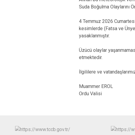
Suda Boğulma Olaylarını Ö
4 Temmuz 2026 Cumartesi gü
kesimlerde (Fatsa ve Ünye
yasaklanmıştır.
Üzücü olaylar yaşanmaması 
etmektedir.
İlgililere ve vatandaşlarım
Muammer EROL
Ordu Valisi