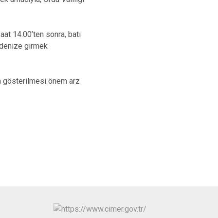
at 14.00’ten sonra, batı
 denize girmek
in gösterilmesi önem arz